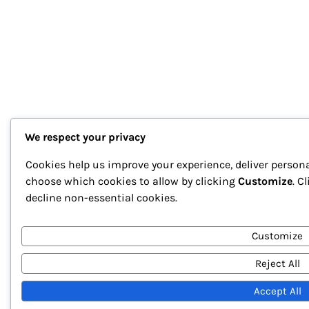
We respect your privacy
Cookies help us improve your experience, deliver persona
choose which cookies to allow by clicking
Customize
. C
decline non-essential cookies.
Customize
Reject All
Accept All