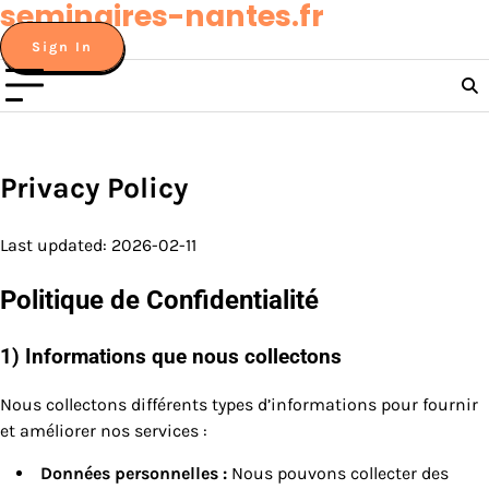
seminaires-nantes.fr
Skip
to
Sign In
content
Privacy Policy
Last updated: 2026-02-11
Politique de Confidentialité
1) Informations que nous collectons
Nous collectons différents types d’informations pour fournir
et améliorer nos services :
Données personnelles :
Nous pouvons collecter des