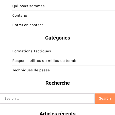
Qui nous sommes
Contenu
Entrer en contact
Catégories
Formations Tactiques
Responsabilités du milieu de terrain
Techniques de passe
Recherche
Search
for:
Articles récents