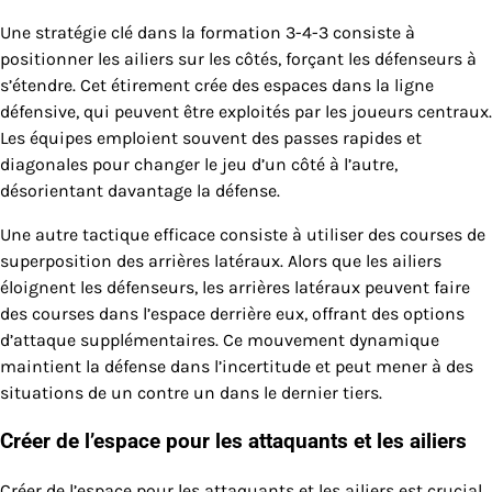
Une stratégie clé dans la formation 3-4-3 consiste à
positionner les ailiers sur les côtés, forçant les défenseurs à
s’étendre. Cet étirement crée des espaces dans la ligne
défensive, qui peuvent être exploités par les joueurs centraux.
Les équipes emploient souvent des passes rapides et
diagonales pour changer le jeu d’un côté à l’autre,
désorientant davantage la défense.
Une autre tactique efficace consiste à utiliser des courses de
superposition des arrières latéraux. Alors que les ailiers
éloignent les défenseurs, les arrières latéraux peuvent faire
des courses dans l’espace derrière eux, offrant des options
d’attaque supplémentaires. Ce mouvement dynamique
maintient la défense dans l’incertitude et peut mener à des
situations de un contre un dans le dernier tiers.
Créer de l’espace pour les attaquants et les ailiers
Créer de l’espace pour les attaquants et les ailiers est crucial